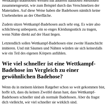
Wettkampf-Badehosen werden mit anderen nahtlosen Methoden
zusammengesetzt, wie zum Beispiel durch das Verschmelzen der
Materialien. Auf diese Weise haben die Badehosen nämlich keine
Unebenheiten an der Oberfläche.
Zudem sitzen Wettkampf-Badehosen auch sehr eng. Es wäre also
schlichtweg unbequem, ein so enges Kleidungsstück zu tragen,
wenn Nähte direkt auf der Haut liegen.
Letztendlich sollen Wettkampf-Badehosen eine zweite Hautschicht
imitieren. Und mit Säumen und Nähten würden sie sich keinesfalls
wie ein Teil des eigenen Körpers anfühlen.
Wie viel schneller ist eine Wettkampf-
Badehose im Vergleich zu einer
gewöhnlichen Badehose?
Wenn du in meinem kleinen Ratgeber schon so weit gekommen bist,
hoffe ich, dass du keinen Zweifel daran hast, dass Wettkampf-
Badehosen schneller sind als normale Badehosen. Aber du fragst
dich vielleicht,
wie
viel schneller sie wirklich sind.