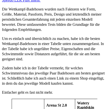
Speedo LZR Pure Intent
Die Wettkampf-Badehosen wurden nach Faktoren wie Form,
Größe, Material, Passform, Preis, Design und letztendlich meiner
persönlichen Gesamterfahrung mit jedem einzelnen Modell
bewertet. Diese umfassenden Tests bilden die Grundlage für die
folgenden Empfehlungen.
Um es einfach und übersichtlich zu machen, habe ich die besten
Wettkampf-Badehosen in einer Tabelle unten zusammengefasst. In
der Tabelle habe ich ungefähre Preise, Eigenschaften und die
Schwimmstile sowie Distanzen aufgeführt, für die sie am besten
geeignet sind.
Zudem habe ich in der Tabelle vermerkt, für welches
Schwimmniveau das jeweilige Paar Badehosen am besten geeignet
ist. Schließlich habe ich auch einen Link zu einem Shop eingefügt,
in dem du das jeweilige Modell kaufen kannst.
Einfacher geht es fast nicht mehr.
Watery
Arena St 2.0
Rapidskin