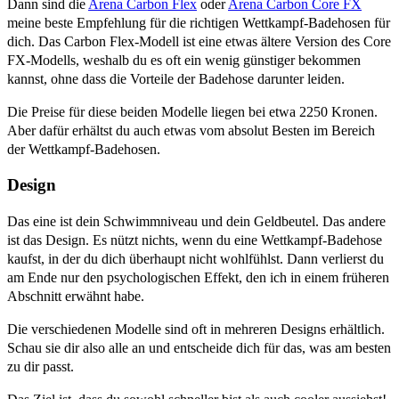
Dann sind die
Arena
Carbon Flex
oder
Arena Carbon Core FX
meine beste Empfehlung für die richtigen Wettkampf-Badehosen für
dich. Das Carbon Flex-Modell ist eine etwas ältere Version des Core
FX-Modells, weshalb du es oft ein wenig günstiger bekommen
kannst, ohne dass die Vorteile der Badehose darunter leiden.
Die Preise für diese beiden Modelle liegen bei etwa 2250 Kronen.
Aber dafür erhältst du auch etwas vom absolut Besten im Bereich
der Wettkampf-Badehosen.
Design
Das eine ist dein Schwimmniveau und dein Geldbeutel. Das andere
ist das Design. Es nützt nichts, wenn du eine Wettkampf-Badehose
kaufst, in der du dich überhaupt nicht wohlfühlst. Dann verlierst du
am Ende nur den psychologischen Effekt, den ich in einem früheren
Abschnitt erwähnt habe.
Die verschiedenen Modelle sind oft in mehreren Designs erhältlich.
Schau sie dir also alle an und entscheide dich für das, was am besten
zu dir passt.