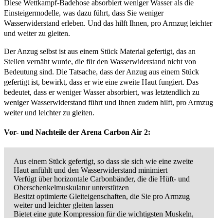
Diese Wettkampf-Badehose absorbiert weniger Wasser als die
Einsteigermodelle, was dazu führt, dass Sie weniger
Wasserwiderstand erleben. Und das hilft Ihnen, pro Armzug leichter
und weiter zu gleiten.
Der Anzug selbst ist aus einem Stück Material gefertigt, das an
Stellen vernäht wurde, die für den Wasserwiderstand nicht von
Bedeutung sind. Die Tatsache, dass der Anzug aus einem Stück
gefertigt ist, bewirkt, dass er wie eine zweite Haut fungiert. Das
bedeutet, dass er weniger Wasser absorbiert, was letztendlich zu
weniger Wasserwiderstand führt und Ihnen zudem hilft, pro Armzug
weiter und leichter zu gleiten.
Vor- und Nachteile der Arena Carbon Air 2:
Aus einem Stück gefertigt, so dass sie sich wie eine zweite
Haut anfühlt und den Wasserwiderstand minimiert
Verfügt über horizontale Carbonbänder, die die Hüft- und
Oberschenkelmuskulatur unterstützen
Besitzt optimierte Gleiteigenschaften, die Sie pro Armzug
weiter und leichter gleiten lassen
Bietet eine gute Kompression für die wichtigsten Muskeln,