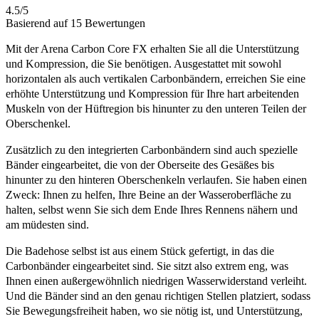
4.5/5
Basierend auf 15 Bewertungen
Mit der Arena Carbon Core FX erhalten Sie all die Unterstützung
und Kompression, die Sie benötigen. Ausgestattet mit sowohl
horizontalen als auch vertikalen Carbonbändern, erreichen Sie eine
erhöhte Unterstützung und Kompression für Ihre hart arbeitenden
Muskeln von der Hüftregion bis hinunter zu den unteren Teilen der
Oberschenkel.
Zusätzlich zu den integrierten Carbonbändern sind auch spezielle
Bänder eingearbeitet, die von der Oberseite des Gesäßes bis
hinunter zu den hinteren Oberschenkeln verlaufen. Sie haben einen
Zweck: Ihnen zu helfen, Ihre Beine an der Wasseroberfläche zu
halten, selbst wenn Sie sich dem Ende Ihres Rennens nähern und
am müdesten sind.
Die Badehose selbst ist aus einem Stück gefertigt, in das die
Carbonbänder eingearbeitet sind. Sie sitzt also extrem eng, was
Ihnen einen außergewöhnlich niedrigen Wasserwiderstand verleiht.
Und die Bänder sind an den genau richtigen Stellen platziert, sodass
Sie Bewegungsfreiheit haben, wo sie nötig ist, und Unterstützung,