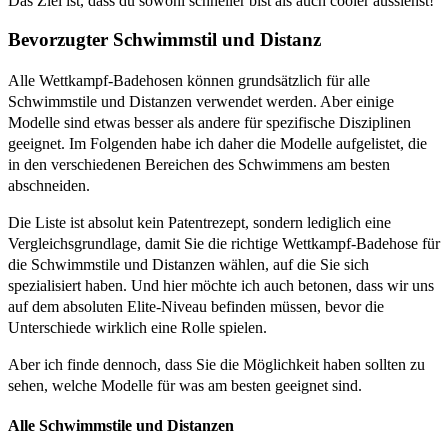
Das Ziel ist, dass du sowohl schneller bist als auch cooler aussiehst!
Bevorzugter Schwimmstil und Distanz
Alle Wettkampf-Badehosen können grundsätzlich für alle
Schwimmstile und Distanzen verwendet werden. Aber einige
Modelle sind etwas besser als andere für spezifische Disziplinen
geeignet. Im Folgenden habe ich daher die Modelle aufgelistet, die
in den verschiedenen Bereichen des Schwimmens am besten
abschneiden.
Die Liste ist absolut kein Patentrezept, sondern lediglich eine
Vergleichsgrundlage, damit Sie die richtige Wettkampf-Badehose für
die Schwimmstile und Distanzen wählen, auf die Sie sich
spezialisiert haben. Und hier möchte ich auch betonen, dass wir uns
auf dem absoluten Elite-Niveau befinden müssen, bevor die
Unterschiede wirklich eine Rolle spielen.
Aber ich finde dennoch, dass Sie die Möglichkeit haben sollten zu
sehen, welche Modelle für was am besten geeignet sind.
Alle Schwimmstile und Distanzen