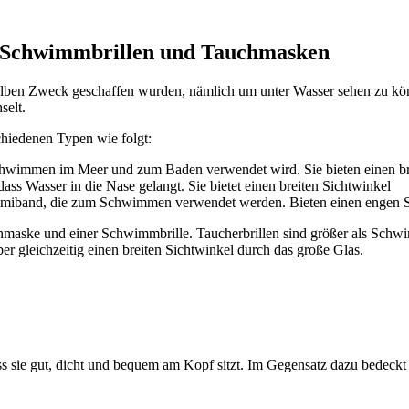
, Schwimmbrillen und Tauchmasken
ben Zweck geschaffen wurden, nämlich um unter Wasser sehen zu könn
selt.
chiedenen Typen wie folgt:
hwimmen im Meer und zum Baden verwendet wird. Sie bieten einen br
ass Wasser in die Nase gelangt. Sie bietet einen breiten Sichtwinkel
mmiband, die zum Schwimmen verwendet werden. Bieten einen engen S
chmaske und einer Schwimmbrille. Taucherbrillen sind größer als Schwim
r gleichzeitig einen breiten Sichtwinkel durch das große Glas.
ss sie gut, dicht und bequem am Kopf sitzt. Im Gegensatz dazu bedeckt e