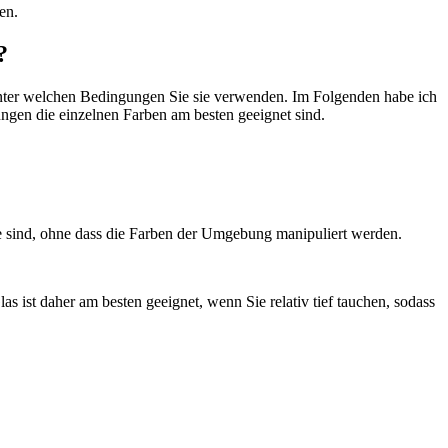
en.
?
 unter welchen Bedingungen Sie sie verwenden. Im Folgenden habe ich
ungen die einzelnen Farben am besten geeignet sind.
 sie sind, ohne dass die Farben der Umgebung manipuliert werden.
s ist daher am besten geeignet, wenn Sie relativ tief tauchen, sodass