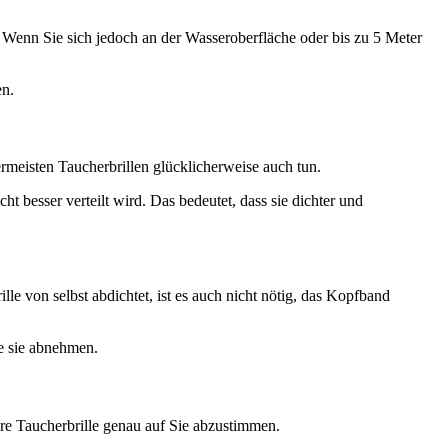
. Wenn Sie sich jedoch an der Wasseroberfläche oder bis zu 5 Meter
en.
ermeisten Taucherbrillen glücklicherweise auch tun.
t besser verteilt wird. Das bedeutet, dass sie dichter und
le von selbst abdichtet, ist es auch nicht nötig, das Kopfband
e sie abnehmen.
Ihre Taucherbrille genau auf Sie abzustimmen.