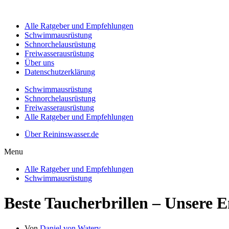
Alle Ratgeber und Empfehlungen
Schwimmausrüstung
Schnorchelausrüstung
Freiwasserausrüstung
Über uns
Datenschutzerklärung
Schwimmausrüstung
Schnorchelausrüstung
Freiwasserausrüstung
Alle Ratgeber und Empfehlungen
Über Reininswasser.de
Menu
Alle Ratgeber und Empfehlungen
Schwimmausrüstung
Beste Taucherbrillen – Unsere 
Von
Daniel von Watery