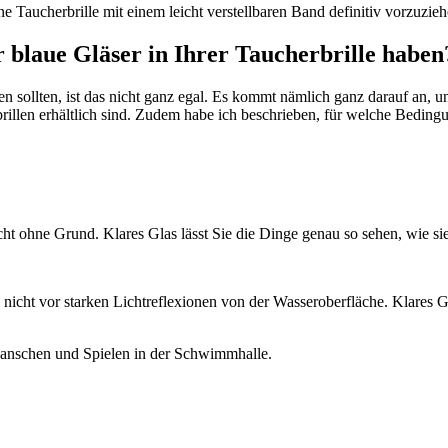
e Taucherbrille mit einem leicht verstellbaren Band definitiv vorzuzieh
er blaue Gläser in Ihrer Taucherbrille haben
en sollten, ist das nicht ganz egal. Es kommt nämlich ganz darauf an,
rillen erhältlich sind. Zudem habe ich beschrieben, für welche Beding
nicht ohne Grund. Klares Glas lässt Sie die Dinge genau so sehen, wie
icht vor starken Lichtreflexionen von der Wasseroberfläche. Klares Gla
Planschen und Spielen in der Schwimmhalle.