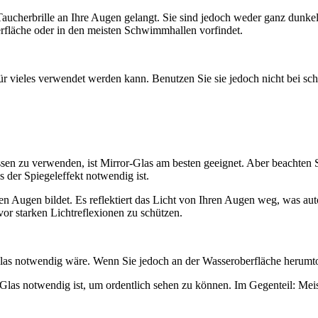
aucherbrille an Ihre Augen gelangt. Sie sind jedoch weder ganz dunkel 
erfläche oder in den meisten Schwimmhallen vorfindet.
für vieles verwendet werden kann. Benutzen Sie sie jedoch nicht bei sch
ssen zu verwenden, ist Mirror-Glas am besten geeignet. Aber beachten Si
ss der Spiegeleffekt notwendig ist.
hren Augen bildet. Es reflektiert das Licht von Ihren Augen weg, was au
vor starken Lichtreflexionen zu schützen.
Glas notwendig wäre. Wenn Sie jedoch an der Wasseroberfläche herumto
or-Glas notwendig ist, um ordentlich sehen zu können. Im Gegenteil: M