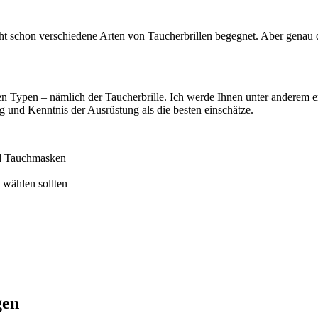
 schon verschiedene Arten von Taucherbrillen begegnet. Aber genau di
n Typen – nämlich der Taucherbrille. Ich werde Ihnen unter anderem erk
g und Kenntnis der Ausrüstung als die besten einschätze.
nd Tauchmasken
 wählen sollten
gen