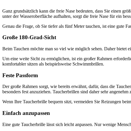
Ganz grundsätzlich kann die freie Nase bedeuten, dass Sie einen größ
unter der Wasseroberfläche aufhalten, sorgt die freie Nase für ein bes
Genau die Frage, ob Sie tiefer als fünf Meter tauchen, ist eine gute F
Große 180-Grad-Sicht
Beim Tauchen möchte man so viel wie möglich sehen. Daher bietet eine
Um eine weite Sicht zu ermöglichen, ist ein großer Rahmen erforderlic
komfortabler sitzen als beispielsweise Schwimmbrillen.
Feste Passform
Der große Rahmen sorgt, wie bereits erwähnt, dafür, dass die Taucherb
besonders fest anzuziehen. Taucherbrillen sind daher sehr angenehm 
Wenn Ihre Taucherbrille bequem sitzt, vermeiden Sie Reizungen bei
Einfach anzupassen
Eine gute Taucherbrille lässt sich leicht anpassen. Nur wenige Mensc