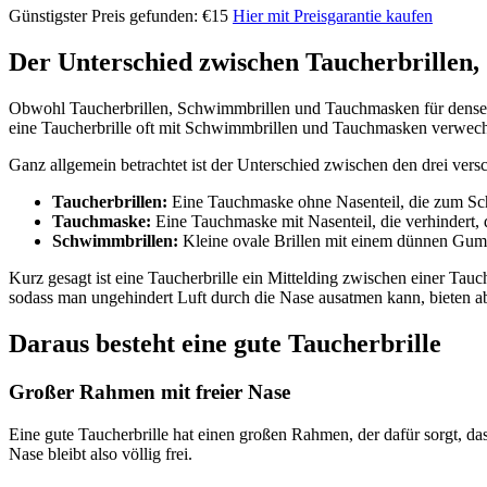
Günstigster Preis gefunden: €15
Hier mit Preisgarantie kaufen
Der Unterschied zwischen Taucherbrillen
Obwohl Taucherbrillen, Schwimmbrillen und Tauchmasken für densel
eine Taucherbrille oft mit Schwimmbrillen und Tauchmasken verwech
Ganz allgemein betrachtet ist der Unterschied zwischen den drei vers
Taucherbrillen:
Eine Tauchmaske ohne Nasenteil, die zum Sc
Tauchmaske:
Eine Tauchmaske mit Nasenteil, die verhindert, d
Schwimmbrillen:
Kleine ovale Brillen mit einem dünnen Gu
Kurz gesagt ist eine Taucherbrille ein Mittelding zwischen einer Tau
sodass man ungehindert Luft durch die Nase ausatmen kann, bieten abe
Daraus besteht eine gute Taucherbrille
Großer Rahmen mit freier Nase
Eine gute Taucherbrille hat einen großen Rahmen, der dafür sorgt, da
Nase bleibt also völlig frei.