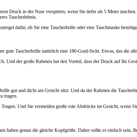
eren Druck in der Nase verspüren, wenn Sie tiefer als 5 Meter tauchen
seres Taucherlebnis.
austregel dafür, ob Sie eine Taucherbrille oder eine Tauchmaske benötig
 gute Taucherbrille natürlich eine 180-Grad-Sicht. Etwas, das die all
h. Und der große Rahmen hat den Vorteil, dass der Druck auf Ihr Gesich
rille gut und dicht am Gesicht sitzt. Und da der Rahmen die Taucherbril
zu tragen.
m Tragen. Und Sie vermeiden große rote Abdrücke im Gesicht, wenn Si
hen haben genau die gleiche Kopfgröße. Daher sollte es einfach sein, 