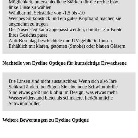
Möglichkeit, unterschiedliche Stärken für die rechte bzw.
linke Linse zu wählen
Wählbar mit Sehstärke von -1,5 bis -10
Weiches Silikonstück und ein gutes Kopfband machen sie
angenehm zu tragen
Der Nasensteg kann angepasst werden, damit er zur Breite
Ihres Gesichts passt
Anti-Beschlag-beschichtete und UV-gefilterte Linsen
Erhältlich mit klaren, getönten (Smoke) oder blauen Gläsern
Nachteile von Eyeline Optique für kurzsichtige Erwachsene
Die Linsen sind nicht austauschbar. Wenn sich also Ihre
Sehkraft ändert, benötigen Sie eine neue Schwimmbrille
Sind etwas groß und klobig im Design, was etwas mehr
Wasserwiderstand bietet als schmalere, herkömmliche
Schwimmbrillen
Weitere Bewertungen zu Eyeline Optique