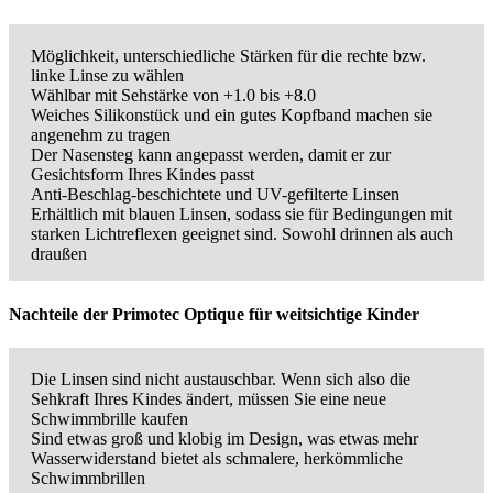
Möglichkeit, unterschiedliche Stärken für die rechte bzw.
linke Linse zu wählen
Wählbar mit Sehstärke von +1.0 bis +8.0
Weiches Silikonstück und ein gutes Kopfband machen sie
angenehm zu tragen
Der Nasensteg kann angepasst werden, damit er zur
Gesichtsform Ihres Kindes passt
Anti-Beschlag-beschichtete und UV-gefilterte Linsen
Erhältlich mit blauen Linsen, sodass sie für Bedingungen mit
starken Lichtreflexen geeignet sind. Sowohl drinnen als auch
draußen
Nachteile der Primotec Optique für weitsichtige Kinder
Die Linsen sind nicht austauschbar. Wenn sich also die
Sehkraft Ihres Kindes ändert, müssen Sie eine neue
Schwimmbrille kaufen
Sind etwas groß und klobig im Design, was etwas mehr
Wasserwiderstand bietet als schmalere, herkömmliche
Schwimmbrillen