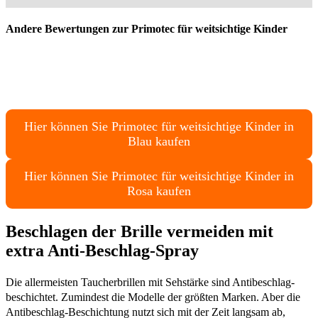
Andere Bewertungen zur Primotec für weitsichtige Kinder
Hier können Sie Primotec für weitsichtige Kinder in
Blau kaufen
Hier können Sie Primotec für weitsichtige Kinder in
Rosa kaufen
Beschlagen der Brille vermeiden mit
extra Anti-Beschlag-Spray
Die allermeisten Taucherbrillen mit Sehstärke sind Antibeschlag-
beschichtet. Zumindest die Modelle der größten Marken. Aber die
Antibeschlag-Beschichtung nutzt sich mit der Zeit langsam ab,