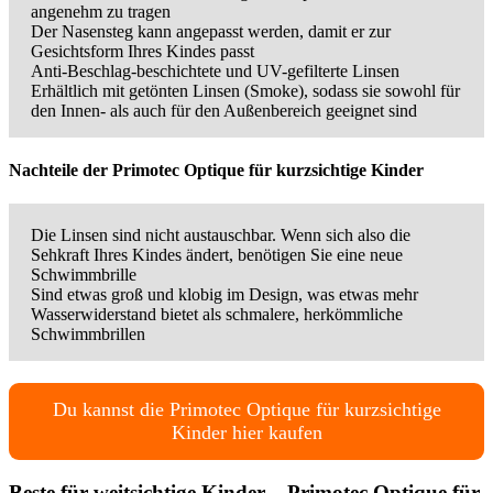
angenehm zu tragen
Der Nasensteg kann angepasst werden, damit er zur
Gesichtsform Ihres Kindes passt
Anti-Beschlag-beschichtete und UV-gefilterte Linsen
Erhältlich mit getönten Linsen (Smoke), sodass sie sowohl für
den Innen- als auch für den Außenbereich geeignet sind
Nachteile der Primotec Optique für kurzsichtige Kinder
Die Linsen sind nicht austauschbar. Wenn sich also die
Sehkraft Ihres Kindes ändert, benötigen Sie eine neue
Schwimmbrille
Sind etwas groß und klobig im Design, was etwas mehr
Wasserwiderstand bietet als schmalere, herkömmliche
Schwimmbrillen
Du kannst die Primotec Optique für kurzsichtige
Kinder hier kaufen
Beste für weitsichtige Kinder – Primotec Optique für