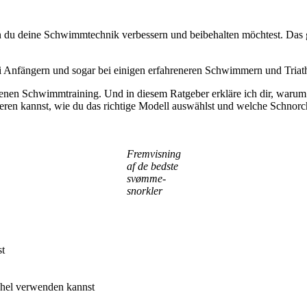
n du deine Schwimmtechnik verbessern und beibehalten möchtest. Das gi
 Anfängern und sogar bei einigen erfahreneren Schwimmern und Triat
nen Schwimmtraining. Und in diesem Ratgeber erkläre ich dir, warum 
egrieren kannst, wie du das richtige Modell auswählst und welche Schn
Fremvisning
af de bedste
svømme-
snorkler
st
chel verwenden kannst