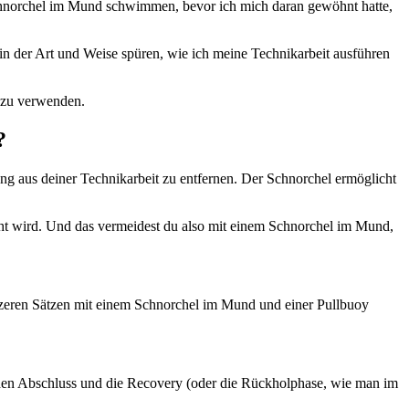
chnorchel im Mund schwimmen, bevor ich mich daran gewöhnt hatte,
 in der Art und Weise spüren, wie ich meine Technikarbeit ausführen
t zu verwenden.
?
g aus deiner Technikarbeit zu entfernen. Der Schnorchel ermöglicht
reht wird. Und das vermeidest du also mit einem Schnorchel im Mund,
ürzeren Sätzen mit einem Schnorchel im Mund und einer Pullbuoy
, den Abschluss und die Recovery (oder die Rückholphase, wie man im