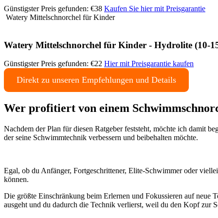
Günstigster Preis gefunden: €38
Kaufen Sie hier mit Preisgarantie
Watery Mittelschnorchel für Kinder
Watery Mittelschnorchel für Kinder - Hydrolite (10-1
Günstigster Preis gefunden: €22
Hier mit Preisgarantie kaufen
Direkt zu unseren Empfehlungen und Details
Wer profitiert von einem Schwimmschnor
Nachdem der Plan für diesen Ratgeber feststeht, möchte ich damit be
der seine Schwimmtechnik verbessern und beibehalten möchte.
Egal, ob du Anfänger, Fortgeschrittener, Elite-Schwimmer oder vielleic
können.
Die größte Einschränkung beim Erlernen und Fokussieren auf neue Te
ausgeht und du dadurch die Technik verlierst, weil du den Kopf zur 