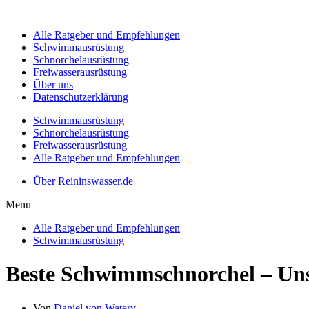
Alle Ratgeber und Empfehlungen
Schwimmausrüstung
Schnorchelausrüstung
Freiwasserausrüstung
Über uns
Datenschutzerklärung
Schwimmausrüstung
Schnorchelausrüstung
Freiwasserausrüstung
Alle Ratgeber und Empfehlungen
Über Reininswasser.de
Menu
Alle Ratgeber und Empfehlungen
Schwimmausrüstung
Beste Schwimmschnorchel – Unse
Von
Daniel von Watery