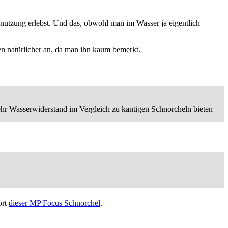
enutzung erlebst. Und das, obwohl man im Wasser ja eigentlich
en natürlicher an, da man ihn kaum bemerkt.
mehr Wasserwiderstand im Vergleich zu kantigen Schnorcheln bieten
ört
dieser MP Focus Schnorchel
.