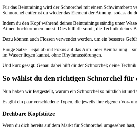
Für das Beintraining wird der Schnorchel mit einem Schwimmbrett v
Schnorchel entfernst du wieder das Element der Atmung, sodass du 
Indem du den Kopf während deines Beintrainings ständig unter Wasse
Atmen hochkommen musst. Dies hilft dir somit, die Technik deines Be
Dazu können auch Flossen verwendet werden, um ein besseres Gefü
Einige Sätze – egal ob mit Fokus auf das Arm- oder Beintraining – si
im Wasser liegen kannst, ohne Rhythmusstörungen.
Und kurz gesagt: Genau dabei hilft dir der Schnorchel; deine Techn
So wählst du den richtigen Schnorchel für 
Nun haben wir festgestellt, warum ein Schnorchel so nützlich ist und 
Es gibt ein paar verschiedene Typen, die jeweils ihre eigenen Vor- u
Drehbare Kopfstütze
Wenn du dich bereits auf dem Markt für Schnorchel umgesehen hast, is