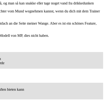
å, og man så kan snakke eller tage noget vand fra drikkedunken
 leichter vom Mund wegnehmen kannst, wenn du dich mit dem Trainer
nfach an die Seite meiner Wange. Aber es ist ein schönes Feature,
Modell von MP, dies nicht haben.
n
rde
ften bieten kann