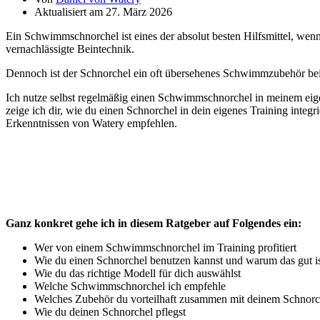
Aktualisiert am 27. März 2026
Ein Schwimmschnorchel ist eines der absolut besten Hilfsmittel, wen
vernachlässigte Beintechnik.
Dennoch ist der Schnorchel ein oft übersehenes Schwimmzubehör bei
Ich nutze selbst regelmäßig einen Schwimmschnorchel in meinem eige
zeige ich dir, wie du einen Schnorchel in dein eigenes Training int
Erkenntnissen von Watery empfehlen.
Ganz konkret gehe ich in diesem Ratgeber auf Folgendes ein:
Wer von einem Schwimmschnorchel im Training profitiert
Wie du einen Schnorchel benutzen kannst und warum das gut i
Wie du das richtige Modell für dich auswählst
Welche Schwimmschnorchel ich empfehle
Welches Zubehör du vorteilhaft zusammen mit deinem Schnor
Wie du deinen Schnorchel pflegst