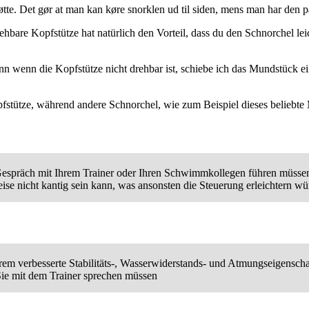
tte. Det gør at man kan køre snorklen ud til siden, mens man har den p
drehbare Kopfstütze hat natürlich den Vorteil, dass du den Schnorchel
nn wenn die Kopfstütze nicht drehbar ist, schiebe ich das Mundstück ei
fstütze, während andere Schnorchel, wie zum Beispiel dieses beliebte 
 Gespräch mit Ihrem Trainer oder Ihren Schwimmkollegen führen müsse
ise nicht kantig sein kann, was ansonsten die Steuerung erleichtern wü
em verbesserte Stabilitäts-, Wasserwiderstands- und Atmungseigenscha
ie mit dem Trainer sprechen müssen