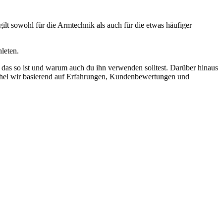
lt sowohl für die Armtechnik als auch für die etwas häufiger
hleten.
das so ist und warum auch du ihn verwenden solltest. Darüber hinaus
orchel wir basierend auf Erfahrungen, Kundenbewertungen und