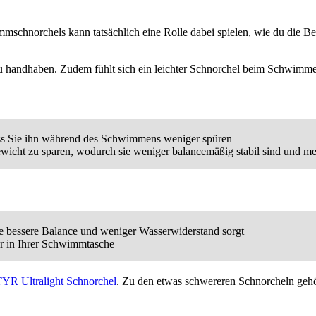
mmschnorchels kann tatsächlich eine Rolle dabei spielen, wie du die B
 zu handhaben. Zudem fühlt sich ein leichter Schnorchel beim Schwimm
dass Sie ihn während des Schwimmens weniger spüren
 Gewicht zu sparen, wodurch sie weniger balancemäßig stabil sind und 
e bessere Balance und weniger Wasserwiderstand sorgt
r in Ihrer Schwimmtasche
TYR Ultralight Schnorchel
. Zu den etwas schwereren Schnorcheln geh