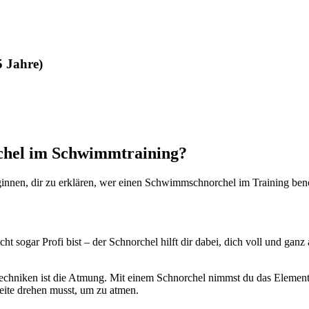
5 Jahre)
chel im Schwimmtraining?
ginnen, dir zu erklären, wer einen Schwimmschnorchel im Training benö
ht sogar Profi bist – der Schnorchel hilft dir dabei, dich voll und gan
chniken ist die Atmung. Mit einem Schnorchel nimmst du das Element d
Seite drehen musst, um zu atmen.