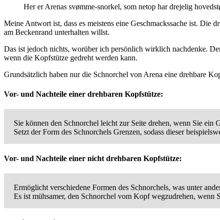
Her er Arenas svømme-snorkel, som netop har drejelig hovedstø
Meine Antwort ist, dass es meistens eine Geschmackssache ist. Die 
am Beckenrand unterhalten willst.
Das ist jedoch nichts, worüber ich persönlich wirklich nachdenke. De
wenn die Kopfstütze gedreht werden kann.
Grundsätzlich haben nur die Schnorchel von Arena eine drehbare Kop
Vor- und Nachteile einer drehbaren Kopfstütze:
Sie können den Schnorchel leicht zur Seite drehen, wenn Sie ein
Setzt der Form des Schnorchels Grenzen, sodass dieser beispielswe
Vor- und Nachteile einer nicht drehbaren Kopfstütze:
Ermöglicht verschiedene Formen des Schnorchels, was unter ander
Es ist mühsamer, den Schnorchel vom Kopf wegzudrehen, wenn S