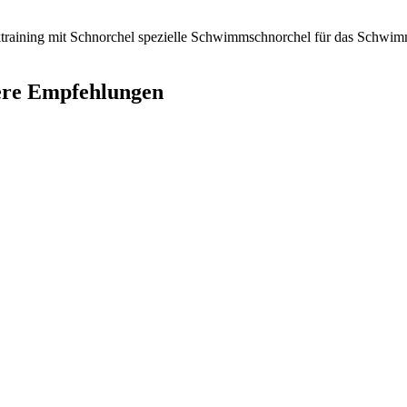
iktraining mit Schnorchel spezielle Schwimmschnorchel für das Schwimm
ere Empfehlungen