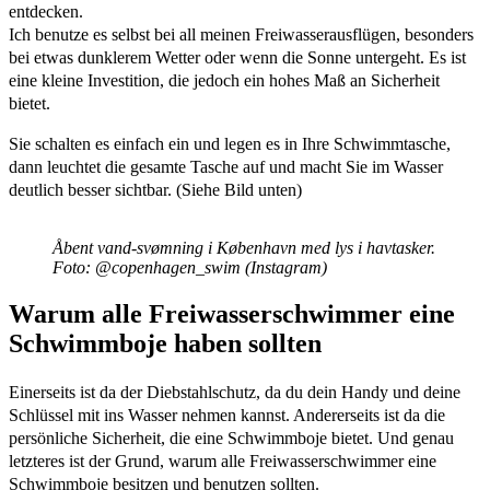
entdecken.
Ich benutze es selbst bei all meinen Freiwasserausflügen, besonders
bei etwas dunklerem Wetter oder wenn die Sonne untergeht. Es ist
eine kleine Investition, die jedoch ein hohes Maß an Sicherheit
bietet.
Sie schalten es einfach ein und legen es in Ihre Schwimmtasche,
dann leuchtet die gesamte Tasche auf und macht Sie im Wasser
deutlich besser sichtbar. (Siehe Bild unten)
Åbent vand-svømning i København med lys i havtasker.
Foto: @copenhagen_swim (Instagram)
Warum alle Freiwasserschwimmer eine
Schwimmboje haben sollten
Einerseits ist da der Diebstahlschutz, da du dein Handy und deine
Schlüssel mit ins Wasser nehmen kannst. Andererseits ist da die
persönliche Sicherheit, die eine Schwimmboje bietet. Und genau
letzteres ist der Grund, warum alle Freiwasserschwimmer eine
Schwimmboje besitzen und benutzen sollten.