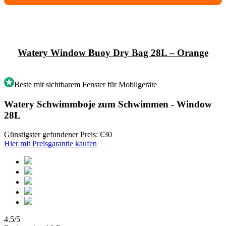
Watery Window Buoy Dry Bag 28L – Orange
Beste mit sichtbarem Fenster für Mobilgeräte
Watery Schwimmboje zum Schwimmen - Window
28L
Günstigster gefundener Preis: €30
Hier mit Preisgarantie kaufen
4.5/5