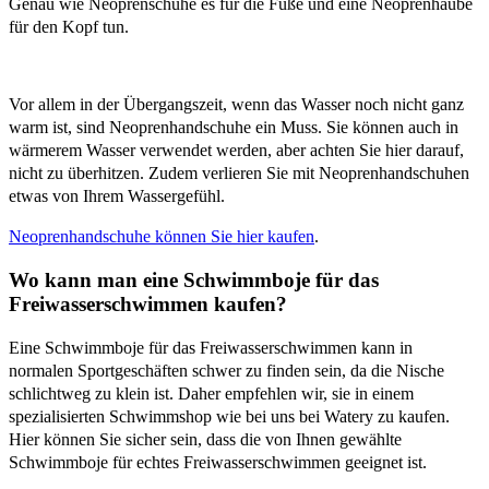
Genau wie Neoprenschuhe es für die Füße und eine Neoprenhaube
für den Kopf tun.
Vor allem in der Übergangszeit, wenn das Wasser noch nicht ganz
warm ist, sind Neoprenhandschuhe ein Muss. Sie können auch in
wärmerem Wasser verwendet werden, aber achten Sie hier darauf,
nicht zu überhitzen. Zudem verlieren Sie mit Neoprenhandschuhen
etwas von Ihrem Wassergefühl.
Neoprenhandschuhe können Sie hier kaufen
.
Wo kann man eine Schwimmboje für das
Freiwasserschwimmen kaufen?
Eine Schwimmboje für das Freiwasserschwimmen kann in
normalen Sportgeschäften schwer zu finden sein, da die Nische
schlichtweg zu klein ist. Daher empfehlen wir, sie in einem
spezialisierten Schwimmshop wie bei uns bei Watery zu kaufen.
Hier können Sie sicher sein, dass die von Ihnen gewählte
Schwimmboje für echtes Freiwasserschwimmen geeignet ist.