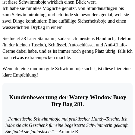
ist diese Schwimmboje wirklich einen Blick wert.
Ich habe sie für alles Mögliche genutzt, von Strandausflügen bis
zum Schwimmtraining, und ich finde sie besonders genial, weil sie
zwei Dinge kombiniert: Eine auffällige Sicherheitsboje und einen
wasserdichten Drybag in einem.
Sie bietet 28 Liter Stauraum, sodass ich meistens Handtuch, Telefon
(in der kleinen Tasche), Schlüssel, Autoschlüssel und Anti-Chafe-
Creme dabei habe, und es ist immer noch genug Platz übrig, falls ich
noch etwas extra einpacken möchte.
Wenn du eine rundum gute Schwimmboje suchst, ist diese hier eine
klare Empfehlung!
Kundenbewertung der Watery Window Buoy
Dry Bag 28L
„Fantastische Schwimmboje mit praktischer Handy-Tasche. Ich
habe sie als Geschenk für eine begeisterte Schwimmerin gekauft.
Sie findet sie fantastisch.
“ – Antonie R.