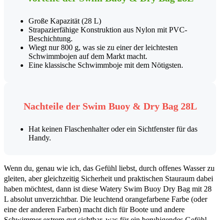
Große Kapazität (28 L)
Strapazierfähige Konstruktion aus Nylon mit PVC-
Beschichtung.
Wiegt nur 800 g, was sie zu einer der leichtesten
Schwimmbojen auf dem Markt macht.
Eine klassische Schwimmboje mit dem Nötigsten.
Nachteile der Swim Buoy & Dry Bag 28L
Hat keinen Flaschenhalter oder ein Sichtfenster für das
Handy.
Wenn du, genau wie ich, das Gefühl liebst, durch offenes Wasser zu
gleiten, aber gleichzeitig Sicherheit und praktischen Stauraum dabei
haben möchtest, dann ist diese Watery Swim Buoy Dry Bag mit 28
L absolut unverzichtbar. Die leuchtend orangefarbene Farbe (oder
eine der anderen Farben) macht dich für Boote und andere
Schwimmer extrem gut sichtbar, was für ein beruhigendes Gefühl