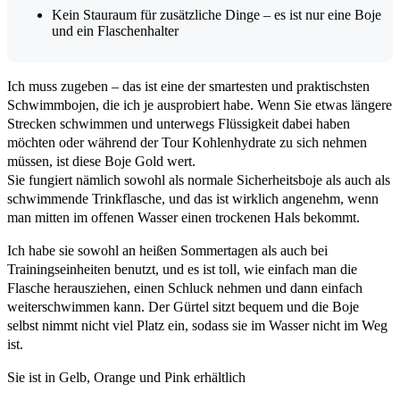
Kein Stauraum für zusätzliche Dinge – es ist nur eine Boje
und ein Flaschenhalter
Ich muss zugeben – das ist eine der smartesten und praktischsten
Schwimmbojen, die ich je ausprobiert habe. Wenn Sie etwas längere
Strecken schwimmen und unterwegs Flüssigkeit dabei haben
möchten oder während der Tour Kohlenhydrate zu sich nehmen
müssen, ist diese Boje Gold wert.
Sie fungiert nämlich sowohl als normale Sicherheitsboje als auch als
schwimmende Trinkflasche, und das ist wirklich angenehm, wenn
man mitten im offenen Wasser einen trockenen Hals bekommt.
Ich habe sie sowohl an heißen Sommertagen als auch bei
Trainingseinheiten benutzt, und es ist toll, wie einfach man die
Flasche herausziehen, einen Schluck nehmen und dann einfach
weiterschwimmen kann. Der Gürtel sitzt bequem und die Boje
selbst nimmt nicht viel Platz ein, sodass sie im Wasser nicht im Weg
ist.
Sie ist in Gelb, Orange und Pink erhältlich