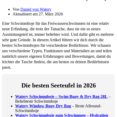
Von
Daniel von Watery
Aktualisiert am 27. März 2026
Eine Schwimmboje für das Freiwasserschwimmen ist eine relativ
neue Erfindung, die trotz der Tatsache, dass sie ein so neues
Ausrüstungsteil ist, immer beliebter wird. Und dafür gibt es mehrere
sehr gute Gründe. In diesem Artikel führen wir dich durch die
besten Schwimmbojen für verschiedene Bedürfnisse. Wir schauen
uns verschiedene Typen, Funktionen und Materialien an und teilen
natürlich unsere eigenen Erfahrungen und Bewertungen, damit du
leichter die Tasche findest, die am besten zu deinen Bedürfnissen
passt.
Die besten Seeteufel in 2026
Watery Schwimmboje – Swim Buoy & Dry Bag 28L
–
Beliebteste Schwimmboje
Watery Window Buoy Dry Bag
– Beste Allround-
Schwimmboje
Watery Schwimmboje zum Schwimmen – Hydration