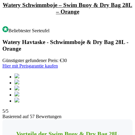
Watery Schwimmboje – Swim Buoy & Dry Bag 28L
– Orange
Beliebtester Seeteufel
Watery Havtaske - Schwimmboje & Dry Bag 28L -
Orange
Günstigster gefundener Preis: €30
Hier mit Preisgarantie kaufen
5/5
Basierend auf 57 Bewertungen
Vorteile der Swim Buoy & Dry Bag 28L