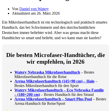
Von
Daniel von Watery
Aktualisiert am 26. März 2026
Ein Mikrofaserhandtuch ist ein technologisch und praktisch smartes
Handtuch, das bei Schwimmern und den durchschnittlichen
Deutschen immer beliebter wird. Aber was genau macht diese
Handtücher so smart und beliebt, und wo kann man sie kaufen?
Die besten Microfaser-Handtücher, die
wir empfehlen, in 2026
Watery Nebraska Mikrofaserhandtuch
– Bestes
Mikrofaserhandtuch für die Reise
Arena Mikrofaserhandtuch (145×90 cm) – Halo
–
Bestes Mikrofaserhandtuch für den Sport
Watery Mikrofaserhandtuch – Eco Nebraska Familie
– (180×200 cm)
– Bestes Handtuch für den Strand
Arena Mikrofaserhandtuch – Smart Plus Pool
– Bestes
Arena-Handtuch für Reise/Sport