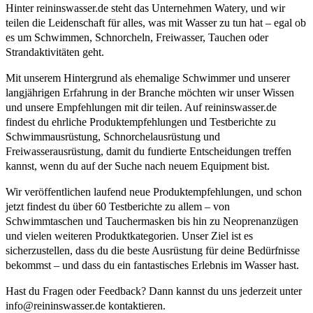
Hinter reininswasser.de steht das Unternehmen Watery, und wir
teilen die Leidenschaft für alles, was mit Wasser zu tun hat – egal ob
es um Schwimmen, Schnorcheln, Freiwasser, Tauchen oder
Strandaktivitäten geht.
Mit unserem Hintergrund als ehemalige Schwimmer und unserer
langjährigen Erfahrung in der Branche möchten wir unser Wissen
und unsere Empfehlungen mit dir teilen. Auf reininswasser.de
findest du ehrliche Produktempfehlungen und Testberichte zu
Schwimmausrüstung, Schnorchelausrüstung und
Freiwasserausrüstung, damit du fundierte Entscheidungen treffen
kannst, wenn du auf der Suche nach neuem Equipment bist.
Wir veröffentlichen laufend neue Produktempfehlungen, und schon
jetzt findest du über 60 Testberichte zu allem – von
Schwimmtaschen und Tauchermasken bis hin zu Neoprenanzügen
und vielen weiteren Produktkategorien. Unser Ziel ist es
sicherzustellen, dass du die beste Ausrüstung für deine Bedürfnisse
bekommst – und dass du ein fantastisches Erlebnis im Wasser hast.
Hast du Fragen oder Feedback? Dann kannst du uns jederzeit unter
info@reininswasser.de kontaktieren.