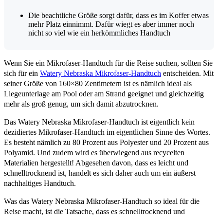
Die beachtliche Größe sorgt dafür, dass es im Koffer etwas
mehr Platz einnimmt. Dafür wiegt es aber immer noch
nicht so viel wie ein herkömmliches Handtuch
Wenn Sie ein Mikrofaser-Handtuch für die Reise suchen, sollten Sie
sich für ein
Watery Nebraska Mikrofaser-Handtuch
entscheiden. Mit
seiner Größe von 160×80 Zentimetern ist es nämlich ideal als
Liegeunterlage am Pool oder am Strand geeignet und gleichzeitig
mehr als groß genug, um sich damit abzutrocknen.
Das Watery Nebraska Mikrofaser-Handtuch ist eigentlich kein
dezidiertes Mikrofaser-Handtuch im eigentlichen Sinne des Wortes.
Es besteht nämlich zu 80 Prozent aus Polyester und 20 Prozent aus
Polyamid. Und zudem wird es überwiegend aus recycelten
Materialien hergestellt! Abgesehen davon, dass es leicht und
schnelltrocknend ist, handelt es sich daher auch um ein äußerst
nachhaltiges Handtuch.
Was das Watery Nebraska Mikrofaser-Handtuch so ideal für die
Reise macht, ist die Tatsache, dass es schnelltrocknend und