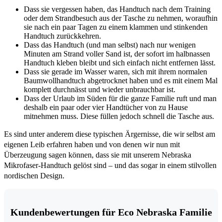
Dass sie vergessen haben, das Handtuch nach dem Training
oder dem Strandbesuch aus der Tasche zu nehmen, woraufhin
sie nach ein paar Tagen zu einem klammen und stinkenden
Handtuch zurückkehren.
Dass das Handtuch (und man selbst) nach nur wenigen
Minuten am Strand voller Sand ist, der sofort im halbnassen
Handtuch kleben bleibt und sich einfach nicht entfernen lässt.
Dass sie gerade im Wasser waren, sich mit ihrem normalen
Baumwollhandtuch abgetrocknet haben und es mit einem Mal
komplett durchnässt und wieder unbrauchbar ist.
Dass der Urlaub im Süden für die ganze Familie ruft und man
deshalb ein paar oder vier Handtücher von zu Hause
mitnehmen muss. Diese füllen jedoch schnell die Tasche aus.
Es sind unter anderem diese typischen Ärgernisse, die wir selbst am
eigenen Leib erfahren haben und von denen wir nun mit
Überzeugung sagen können, dass sie mit unserem Nebraska
Mikrofaser-Handtuch gelöst sind – und das sogar in einem stilvollen
nordischen Design.
Kundenbewertungen für Eco Nebraska Familie