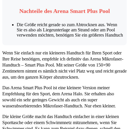
Nachteile des Arena Smart Plus Pool
Die Größe reicht gerade so zum Abtrocknen aus. Wenn
Sie es also als Liegeunterlage am Strand oder am Pool
verwenden möchten, benötigen Sie ein größeres Handtuch
Wenn Sie einfach nur ein kleineres Handtuch für Ihren Sport oder
Ihre Reise benötigen, empfehle ich definitiv das Arena Mikrofaser-
Handtuch – Smart Plus Pool. Mit seiner Größe von 150×90
Zentimetern nimmt es nämlich nicht viel Platz weg und reicht gerade
aus, um den ganzen Körper abzutrocknen.
Das Arena Smart Plus Pool ist eine kleinere Version meiner
Empfehlung für den Sport, dem Arena Halo. Sie erhalten also
sowohl ein sehr geringes Gewicht als auch ein super
wasserabsorbierendes Mikrofaser-Handtuch. Nur eben kleiner.
Die kleine Größe macht das Handtuch einfacher in einer kleinen
Sporttasche oder einem Schwimmnetz mitzunehmen, wenn Sie
Schwimmer sind. Es kann zum Beispiel dazu dienen, schnell den