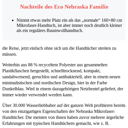
Nachteile des Eco Nebraska Familie
Nimmt etwas mehr Platz ein als das „normale“ 160×80 cm
Mikrofaser-Handtuch, ist aber immer noch deutlich kleiner
als ein reguläres Baumwollhandtuch.
die Reise, jetzt einfach ohne sich um die Handtücher streiten zu
müssen.
Weiterhin aus 88 % recyceltem Polyester aus gesammelten
Plastikflaschen hergestellt, schnelltrocknend, kompakt,
sandabweisend, geruchlos und antibakteriell, aber in einem neuen
minimalistischen und nordischen Design, hier in der Farbe
Dunkelblau. Wird in einem dazugehörigen Netzbeutel geliefert, der
immer wieder verwendet werden kann.
Über 30.000 Wasserliebhaber auf der ganzen Welt profitieren bereits
von den einzigartigen Eigenschaften der Nebraska Mikrofaser-
Handtücher. Die meisten von ihnen haben zuvor mehrere ärgerliche
Erfahrungen mit typischen Handtüchern gemacht, wie z. B.