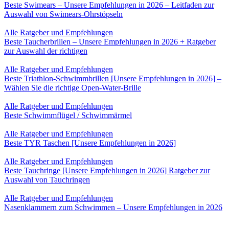
Beste Swimears – Unsere Empfehlungen in 2026 – Leitfaden zur
Auswahl von Swimears-Ohrstöpseln
Alle Ratgeber und Empfehlungen
Beste Taucherbrillen – Unsere Empfehlungen in 2026 + Ratgeber
zur Auswahl der richtigen
Alle Ratgeber und Empfehlungen
Beste Triathlon-Schwimmbrillen [Unsere Empfehlungen in 2026] –
Wählen Sie die richtige Open-Water-Brille
Alle Ratgeber und Empfehlungen
Beste Schwimmflügel / Schwimmärmel
Alle Ratgeber und Empfehlungen
Beste TYR Taschen [Unsere Empfehlungen in 2026]
Alle Ratgeber und Empfehlungen
Beste Tauchringe [Unsere Empfehlungen in 2026] Ratgeber zur
Auswahl von Tauchringen
Alle Ratgeber und Empfehlungen
Nasenklammern zum Schwimmen – Unsere Empfehlungen in 2026