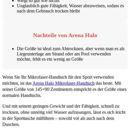
Wiegt so gut wie nichts
Unglaublich gute Fähigkeit, Wasser abzuweisen, sodass es
nach dem Gebrauch trocken bleibt
Nachteile von Arena Halo
Die Größe ist ideal zum Abtrocknen, aber wenn man es als
Liegeunterlage am Strand oder am Pool verwenden
möchte, fehlt es ein wenig an Größe
Wenn Sie Ihr Mikrofaser-Handtuch für den Sport verwenden
möchten, ist das
Arena Halo Mikrofaser-Handtuch
das beste. Mit
seiner Größe von 145×90 Zentimetern entspricht es der Größe eines
normalen Handtuchs.
Und mit seinem geringen Gewicht und der Fähigkeit, schnell zu
trocknen, ohne unnötig viel Wasser aufzusaugen, lässt es sich leicht
in der Sporttasche mitführen – sowohl vor als auch nach dem
Duschen.