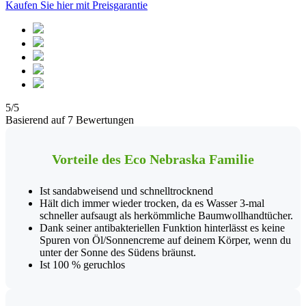
Kaufen Sie hier mit Preisgarantie
5/5
Basierend auf 7 Bewertungen
Vorteile des Eco Nebraska Familie
Ist sandabweisend und schnelltrocknend
Hält dich immer wieder trocken, da es Wasser 3-mal
schneller aufsaugt als herkömmliche Baumwollhandtücher.
Dank seiner antibakteriellen Funktion hinterlässt es keine
Spuren von Öl/Sonnencreme auf deinem Körper, wenn du
unter der Sonne des Südens bräunst.
Ist 100 % geruchlos