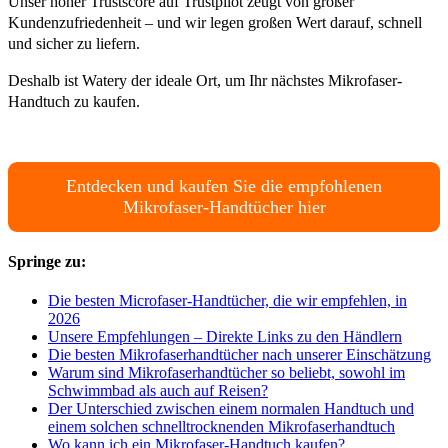
Unser hoher Trustscore auf Trustpilot zeugt von großer
Kundenzufriedenheit – und wir legen großen Wert darauf, schnell
und sicher zu liefern.
Deshalb ist Watery der ideale Ort, um Ihr nächstes Mikrofaser-
Handtuch zu kaufen.
Entdecken und kaufen Sie die empfohlenen
Mikrofaser-Handtücher hier
Springe zu:
Die besten Microfaser-Handtücher, die wir empfehlen, in
2026
Unsere Empfehlungen – Direkte Links zu den Händlern
Die besten Mikrofaserhandtücher nach unserer Einschätzung
Warum sind Mikrofaserhandtücher so beliebt, sowohl im
Schwimmbad als auch auf Reisen?
Der Unterschied zwischen einem normalen Handtuch und
einem solchen schnelltrocknenden Mikrofaserhandtuch
Wo kann ich ein Mikrofaser-Handtuch kaufen?