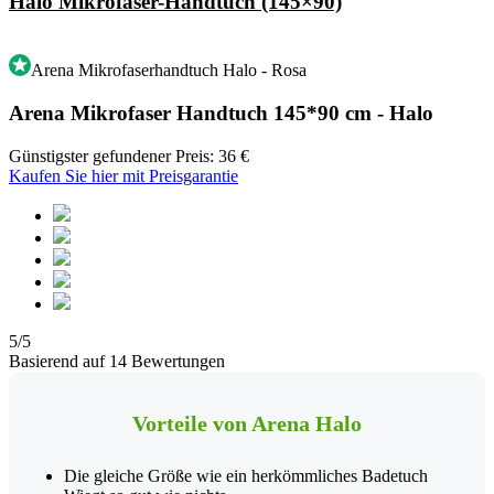
Halo Mikrofaser-Handtuch (145×90)
Arena Mikrofaserhandtuch Halo - Rosa
Arena Mikrofaser Handtuch 145*90 cm - Halo
Günstigster gefundener Preis: 36 €
Kaufen Sie hier mit Preisgarantie
5/5
Basierend auf 14 Bewertungen
Vorteile von Arena Halo
Die gleiche Größe wie ein herkömmliches Badetuch