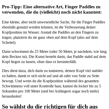
Pro-Tipp:
Eine alternative Art, Finger Paddles zu
verwenden, die du (vielleicht) noch nicht kanntest:
Eine kleine, aber nicht unwesentliche Sache, für die Finger Paddles
ebenfalls genutzt werden können, ist die Verbesserung deiner
Kopfposition im Wasser. Anstatt die Paddles an den Fingern zu
tragen, platzierst du sie ganz oben auf dem Kopf (also auf dem
Scheitel).
Dann schwimmst du 25 Meter (oder 50 Meter, je nachdem, wie lang
dein Becken ist). Die Kunst besteht darin, das Paddle stabil auf dem
Kopf liegen zu lassen, ohne dass es herunterfällt.
Dies dient dazu, dich darin zu trainieren, deinen Kopf viel stabiler
zu halten, damit er sich nicht auf und ab oder von Seite zu Seite
bewegt. Und wenn du die Kopfposition während des gesamten
Schwimmens voll unter Kontrolle hast, kannst du locker bis zu 5
Sekunden pro 100 Meter (und bei Anfängern sogar noch mehr)
herausholen!
So wählst du die richtigen für dich aus