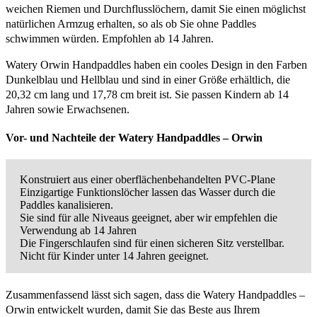
weichen Riemen und Durchflusslöchern, damit Sie einen möglichst
natürlichen Armzug erhalten, so als ob Sie ohne Paddles
schwimmen würden. Empfohlen ab 14 Jahren.
Watery Orwin Handpaddles haben ein cooles Design in den Farben
Dunkelblau und Hellblau und sind in einer Größe erhältlich, die
20,32 cm lang und 17,78 cm breit ist. Sie passen Kindern ab 14
Jahren sowie Erwachsenen.
Vor- und Nachteile der Watery Handpaddles – Orwin
Konstruiert aus einer oberflächenbehandelten PVC-Plane
Einzigartige Funktionslöcher lassen das Wasser durch die
Paddles kanalisieren.
Sie sind für alle Niveaus geeignet, aber wir empfehlen die
Verwendung ab 14 Jahren
Die Fingerschlaufen sind für einen sicheren Sitz verstellbar.
Nicht für Kinder unter 14 Jahren geeignet.
Zusammenfassend lässt sich sagen, dass die Watery Handpaddles –
Orwin entwickelt wurden, damit Sie das Beste aus Ihrem