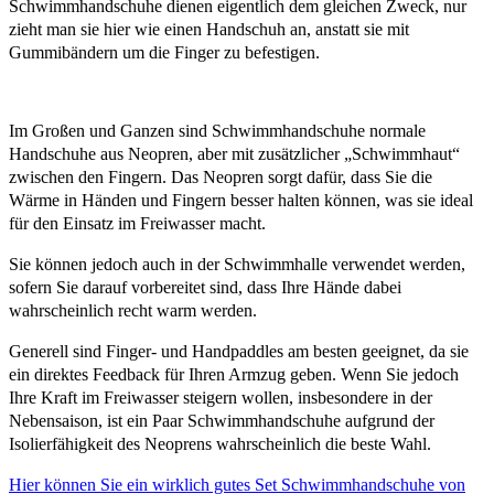
Schwimmhandschuhe dienen eigentlich dem gleichen Zweck, nur
zieht man sie hier wie einen Handschuh an, anstatt sie mit
Gummibändern um die Finger zu befestigen.
Im Großen und Ganzen sind Schwimmhandschuhe normale
Handschuhe aus Neopren, aber mit zusätzlicher „Schwimmhaut“
zwischen den Fingern. Das Neopren sorgt dafür, dass Sie die
Wärme in Händen und Fingern besser halten können, was sie ideal
für den Einsatz im Freiwasser macht.
Sie können jedoch auch in der Schwimmhalle verwendet werden,
sofern Sie darauf vorbereitet sind, dass Ihre Hände dabei
wahrscheinlich recht warm werden.
Generell sind Finger- und Handpaddles am besten geeignet, da sie
ein direktes Feedback für Ihren Armzug geben. Wenn Sie jedoch
Ihre Kraft im Freiwasser steigern wollen, insbesondere in der
Nebensaison, ist ein Paar Schwimmhandschuhe aufgrund der
Isolierfähigkeit des Neoprens wahrscheinlich die beste Wahl.
Hier können Sie ein wirklich gutes Set Schwimmhandschuhe von