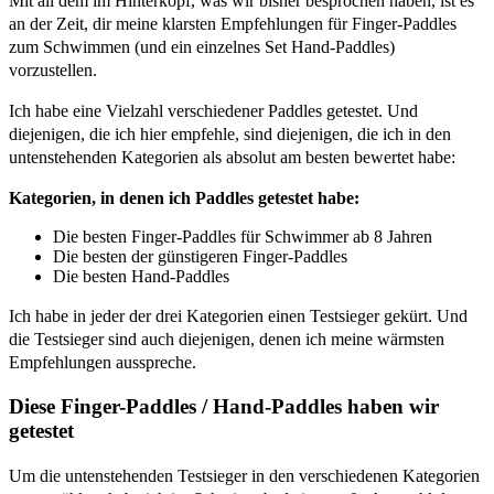
Mit all dem im Hinterkopf, was wir bisher besprochen haben, ist es
an der Zeit, dir meine klarsten Empfehlungen für Finger-Paddles
zum Schwimmen (und ein einzelnes Set Hand-Paddles)
vorzustellen.
Ich habe eine Vielzahl verschiedener Paddles getestet. Und
diejenigen, die ich hier empfehle, sind diejenigen, die ich in den
untenstehenden Kategorien als absolut am besten bewertet habe:
Kategorien, in denen ich Paddles getestet habe:
Die besten Finger-Paddles für Schwimmer ab 8 Jahren
Die besten der günstigeren Finger-Paddles
Die besten Hand-Paddles
Ich habe in jeder der drei Kategorien einen Testsieger gekürt. Und
die Testsieger sind auch diejenigen, denen ich meine wärmsten
Empfehlungen ausspreche.
Diese Finger-Paddles / Hand-Paddles haben wir
getestet
Um die untenstehenden Testsieger in den verschiedenen Kategorien