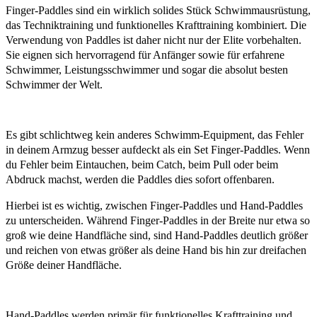
Finger-Paddles sind ein wirklich solides Stück Schwimmausrüstung,
das Techniktraining und funktionelles Krafttraining kombiniert. Die
Verwendung von Paddles ist daher nicht nur der Elite vorbehalten.
Sie eignen sich hervorragend für Anfänger sowie für erfahrene
Schwimmer, Leistungsschwimmer und sogar die absolut besten
Schwimmer der Welt.
Es gibt schlichtweg kein anderes Schwimm-Equipment, das Fehler
in deinem Armzug besser aufdeckt als ein Set Finger-Paddles. Wenn
du Fehler beim Eintauchen, beim Catch, beim Pull oder beim
Abdruck machst, werden die Paddles dies sofort offenbaren.
Hierbei ist es wichtig, zwischen Finger-Paddles und Hand-Paddles
zu unterscheiden. Während Finger-Paddles in der Breite nur etwa so
groß wie deine Handfläche sind, sind Hand-Paddles deutlich größer
und reichen von etwas größer als deine Hand bis hin zur dreifachen
Größe deiner Handfläche.
Hand-Paddles werden primär für funktionelles Krafttraining und