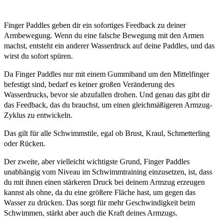
Finger Paddles geben dir ein sofortiges Feedback zu deiner
Armbewegung. Wenn du eine falsche Bewegung mit den Armen
machst, entsteht ein anderer Wasserdruck auf deine Paddles, und das
wirst du sofort spüren.
Da Finger Paddles nur mit einem Gummiband um den Mittelfinger
befestigt sind, bedarf es keiner großen Veränderung des
Wasserdrucks, bevor sie abzufallen drohen. Und genau das gibt dir
das Feedback, das du brauchst, um einen gleichmäßigeren Armzug-
Zyklus zu entwickeln.
Das gilt für alle Schwimmstile, egal ob Brust, Kraul, Schmetterling
oder Rücken.
Der zweite, aber vielleicht wichtigste Grund, Finger Paddles
unabhängig vom Niveau im Schwimmtraining einzusetzen, ist, dass
du mit ihnen einen stärkeren Druck bei deinem Armzug erzeugen
kannst als ohne, da du eine größere Fläche hast, um gegen das
Wasser zu drücken. Das sorgt für mehr Geschwindigkeit beim
Schwimmen, stärkt aber auch die Kraft deines Armzugs.