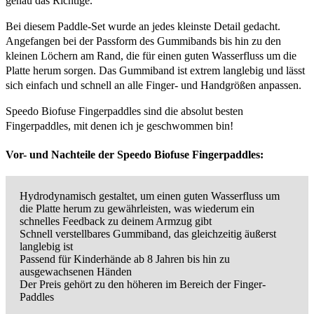
genau das Richtige.
Bei diesem Paddle-Set wurde an jedes kleinste Detail gedacht.
Angefangen bei der Passform des Gummibands bis hin zu den
kleinen Löchern am Rand, die für einen guten Wasserfluss um die
Platte herum sorgen. Das Gummiband ist extrem langlebig und lässt
sich einfach und schnell an alle Finger- und Handgrößen anpassen.
Speedo Biofuse Fingerpaddles sind die absolut besten
Fingerpaddles, mit denen ich je geschwommen bin!
Vor- und Nachteile der Speedo Biofuse Fingerpaddles:
Hydrodynamisch gestaltet, um einen guten Wasserfluss um
die Platte herum zu gewährleisten, was wiederum ein
schnelles Feedback zu deinem Armzug gibt
Schnell verstellbares Gummiband, das gleichzeitig äußerst
langlebig ist
Passend für Kinderhände ab 8 Jahren bis hin zu
ausgewachsenen Händen
Der Preis gehört zu den höheren im Bereich der Finger-
Paddles