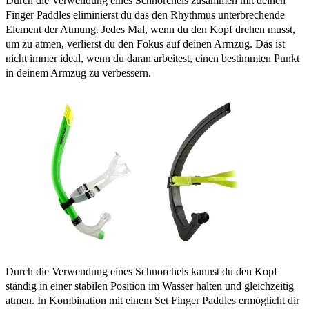
Durch die Verwendung eines Schnorchels zusammen mit deinen
Finger Paddles eliminierst du das den Rhythmus unterbrechende
Element der Atmung. Jedes Mal, wenn du den Kopf drehen musst,
um zu atmen, verlierst du den Fokus auf deinen Armzug. Das ist
nicht immer ideal, wenn du daran arbeitest, einen bestimmten Punkt
in deinem Armzug zu verbessern.
Durch die Verwendung eines Schnorchels kannst du den Kopf
ständig in einer stabilen Position im Wasser halten und gleichzeitig
atmen. In Kombination mit einem Set Finger Paddles ermöglicht dir