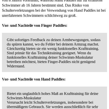
von 8 Jahren vorteilhaft, während Hand Paddles nur für erfahrene
Schwimmer ab 16 Jahren bestimmt sind. Das Risiko von
Schulterverletzungen bei der Verwendung von Hand Paddles ist bei
unerfahrenen Schwimmern schlichtweg zu groß.
Vor- und Nachteile von Finger Paddles:
Gibt sofortiges Feedback zu deinen Armbewegungen, sodass
du spüren kannst, wo du Fehler bei deinem Armzug machst.
Gleichzeitig bieten sie ein wenig funktionelles Krafttraining.
Sind primär für das Techniktraining geeignet. Wenn du
funktionelles Krafttraining deiner Schwimm-Muskulatur
betreiben möchtest, bieten Finger-Paddles nicht genügend
Widerstand.
Vor- und Nachteile von Hand Paddles:
Bietet ein unglaublich hohes Maß an Krafttraining für deine
Schwimm-Muskulatur
Verursacht leicht Schulterverletzungen, insbesondere bei
übermäßigem Gebrauch. Sie werden ausschließlich für sehr