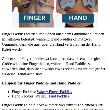
Finger Paddles werden traditionell mit einem Gummiband um den
Mittelfinger befestigt, während Hand Paddles oft mit zwei
Gummibändern, die quer über die Hand verlaufen, an der Hand
fixiert werden.
Zudem sind Finger Paddles so konzipiert, dass sie etwa die gleiche
Größe wie deine Finger haben, während Hand Paddles so
entworfen sind, dass sie entweder etwas oder bis zu dreimal größer
als deine Handfläche sind.
Beispiele für Finger Paddles und Hand Paddles:
Finger Paddles:
Watery Finger Paddles
Hand Paddles:
Watery Hand Paddles
Finger Paddles sind für Schwimmer aller Niveaus ab einem Alter