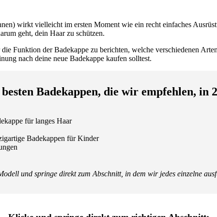
 wirkt vielleicht im ersten Moment wie ein recht einfaches Ausrüstun
darum geht, dein Haar zu schützen.
die Funktion der Badekappe zu berichten, welche verschiedenen Arten
nung nach deine neue Badekappe kaufen solltest.
 besten Badekappen, die wir empfehlen, in 
ekappe für langes Haar
zigartige Badekappen für Kinder
fungen
Modell und springe direkt zum Abschnitt, in dem wir jedes einzelne ausf