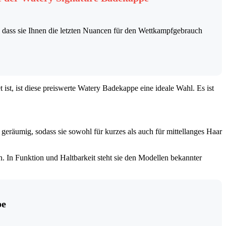
g, dass sie Ihnen die letzten Nuancen für den Wettkampfgebrauch
st, ist diese preiswerte Watery Badekappe eine ideale Wahl. Es ist
ht geräumig, sodass sie sowohl für kurzes als auch für mittellanges Haar
n. In Funktion und Haltbarkeit steht sie den Modellen bekannter
pe