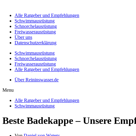
Alle Ratgeber und Empfehlungen
Schwimmausrüstung
Schnorchelausrüstung
Freiwasserausrüstung
Über uns
Datenschutzerklärung
Schwimmausrüstung
Schnorchelausrüstung
Freiwasserausrüstung
Alle Ratgeber und Empfehlungen
Über Reininswasser.de
Menu
Alle Ratgeber und Empfehlungen
Schwimmausrüstung
Beste Badekappe – Unsere Empf
Von
Daniel von Watery