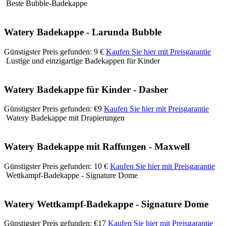
Beste Bubble-Badekappe
Watery Badekappe - Larunda Bubble
Günstigster Preis gefunden: 9 €
Kaufen Sie hier mit Preisgarantie
Lustige und einzigartige Badekappen für Kinder
Watery Badekappe für Kinder - Dasher
Günstigster Preis gefunden: €9
Kaufen Sie hier mit Preisgarantie
Watery Badekappe mit Drapierungen
Watery Badekappe mit Raffungen - Maxwell
Günstigster Preis gefunden: 10 €
Kaufen Sie hier mit Preisgarantie
Wettkampf-Badekappe - Signature Dome
Watery Wettkampf-Badekappe - Signature Dome
Günstigster Preis gefunden: €17
Kaufen Sie hier mit Preisgarantie