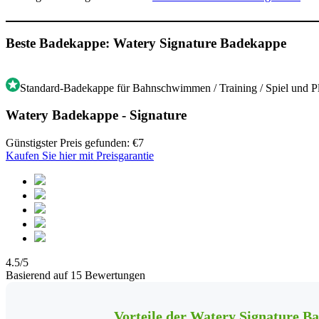
Beste Badekappe: Watery Signature Badekappe
Standard-Badekappe für Bahnschwimmen / Training / Spiel und P
Watery Badekappe - Signature
Günstigster Preis gefunden: €7
Kaufen Sie hier mit Preisgarantie
4.5/5
Basierend auf 15 Bewertungen
Vorteile der Watery Signature B