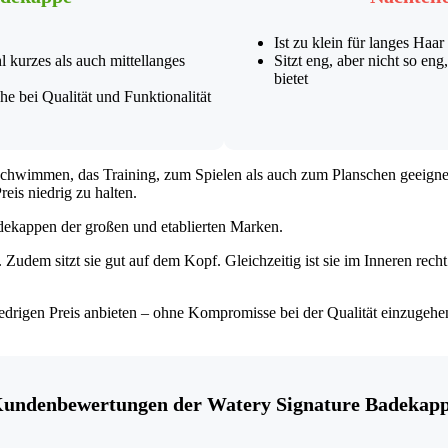
Ist zu klein für langes Haar
l kurzes als auch mittellanges
Sitzt eng, aber nicht so en
bietet
he bei Qualität und Funktionalität
chwimmen, das Training, zum Spielen als auch zum Planschen geeignet i
eis niedrig zu halten.
adekappen der großen und etablierten Marken.
iht. Zudem sitzt sie gut auf dem Kopf. Gleichzeitig ist sie im Inneren rec
niedrigen Preis anbieten – ohne Kompromisse bei der Qualität einzugehe
undenbewertungen der Watery Signature Badekap