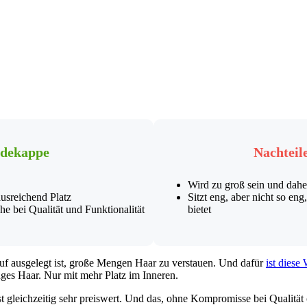
adekappe
Nachteil
Wird zu groß sein und daher
ausreichend Platz
Sitzt eng, aber nicht so en
he bei Qualität und Funktionalität
bietet
uf ausgelegt ist, große Mengen Haar zu verstauen. Und dafür
ist diese
nges Haar. Nur mit mehr Platz im Inneren.
 ist gleichzeitig sehr preiswert. Und das, ohne Kompromisse bei Qualität