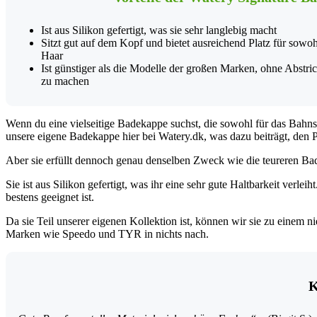
Ist aus Silikon gefertigt, was sie sehr langlebig macht
Sitzt gut auf dem Kopf und bietet ausreichend Platz für sowoh
Haar
Ist günstiger als die Modelle der großen Marken, ohne Abstric
zu machen
Wenn du eine vielseitige Badekappe suchst, die sowohl für das Bahns
unsere eigene Badekappe hier bei Watery.dk, was dazu beiträgt, den Pr
Aber sie erfüllt dennoch genau denselben Zweck wie die teureren B
Sie ist aus Silikon gefertigt, was ihr eine sehr gute Haltbarkeit verle
bestens geeignet ist.
Da sie Teil unserer eigenen Kollektion ist, können wir sie zu einem 
Marken wie Speedo und TYR in nichts nach.
K